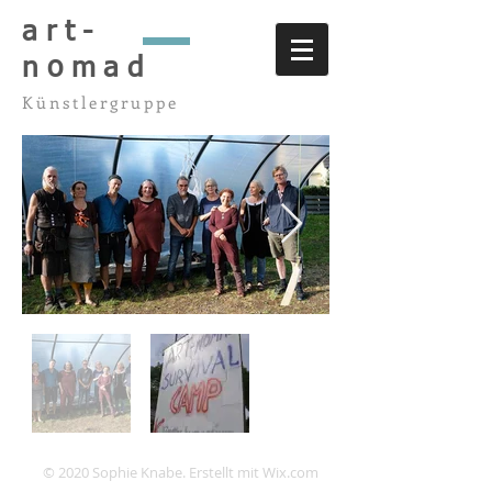
art-
nomad
Künstlergruppe
© 2020 Sophie Knabe. Erstellt mit
Wix.com