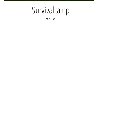
Survivalcamp
2019
Mehr erfahren